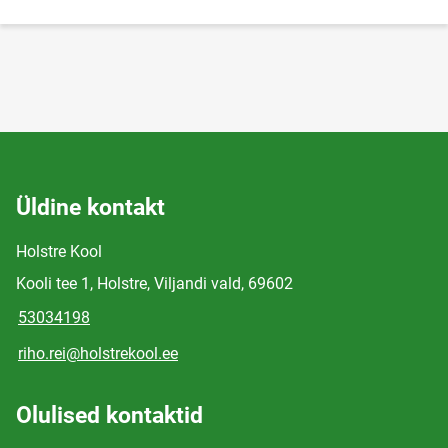
Üldine kontakt
Holstre Kool
Kooli tee 1, Holstre, Viljandi vald, 69602
53034198
riho.rei@holstrekool.ee
Olulised kontaktid