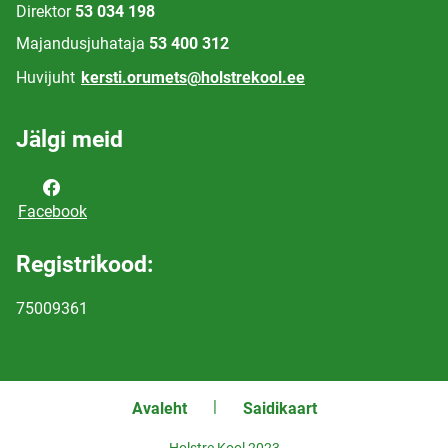
Direktor
53 034 198
Majandusjuhataja
53 400 312
Huvijuht
kersti.orumets@holstrekool.ee
Jälgi meid
Facebook
Registrikood:
75009361
Avaleht
Saidikaart