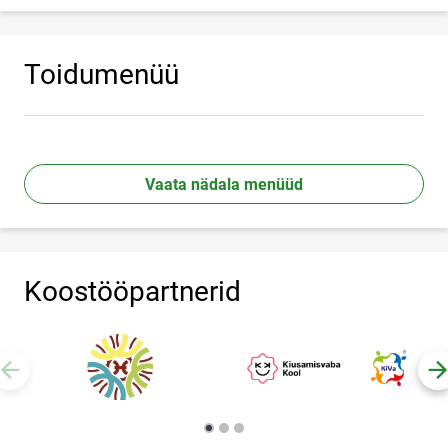
Toidumenüü
Vaata nädala menüüd
Koostööpartnerid