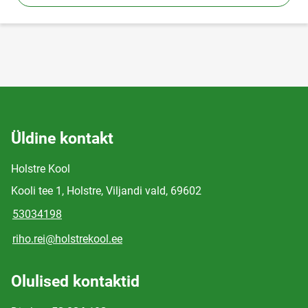
Üldine kontakt
Holstre Kool
Kooli tee 1, Holstre, Viljandi vald, 69602
53034198
riho.rei@holstrekool.ee
Olulised kontaktid